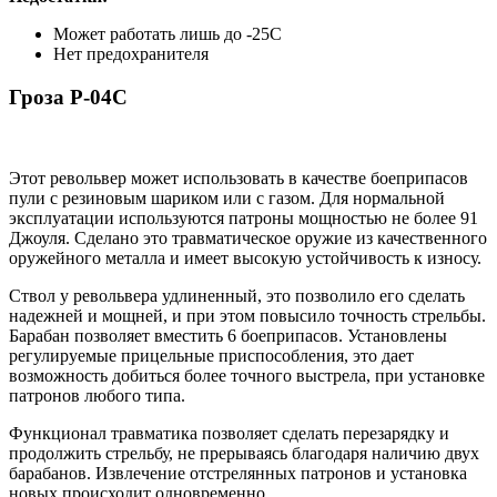
Может работать лишь до -25С
Нет предохранителя
Гроза Р-04С
Этот револьвер может использовать в качестве боеприпасов
пули с резиновым шариком или с газом. Для нормальной
эксплуатации используются патроны мощностью не более 91
Джоуля. Сделано это травматическое оружие из качественного
оружейного металла и имеет высокую устойчивость к износу.
Ствол у револьвера удлиненный, это позволило его сделать
надежней и мощней, и при этом повысило точность стрельбы.
Барабан позволяет вместить 6 боеприпасов. Установлены
регулируемые прицельные приспособления, это дает
возможность добиться более точного выстрела, при установке
патронов любого типа.
Функционал травматика позволяет сделать перезарядку и
продолжить стрельбу, не прерываясь благодаря наличию двух
барабанов. Извлечение отстрелянных патронов и установка
новых происходит одновременно.