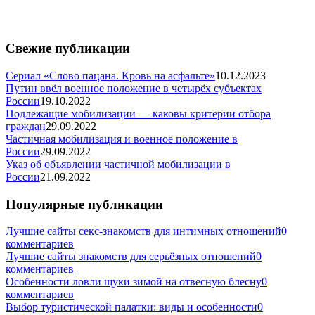
Свежие публикации
Сериал «Слово пацана. Кровь на асфальте»
10.12.2023
Путин ввёл военное положение в четырёх субъектах
России
19.10.2022
Подлежащие мобилизации — каковы критерии отбора
граждан
29.09.2022
Частичная мобилизация и военное положение в
России
29.09.2022
Указ об объявлении частичной мобилизации в
России
21.09.2022
Популярные публикации
Лучшие сайты секс-знакомств для интимных отношений
0
комментариев
Лучшие сайты знакомств для серьёзных отношений
0
комментариев
Особенности ловли щуки зимой на отвесную блесну
0
комментариев
Выбор туристической палатки: виды и особенности
0