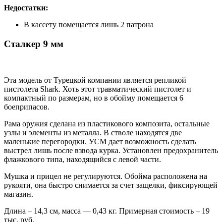
Недостатки:
В кассету помещается лишь 2 патрона
Сталкер 9 мм
Эта модель от Турецкой компании является репликой
пистолета Shark. Хоть этот травматический пистолет и
компактный по размерам, но в обойму помещается 6
боеприпасов.
Рама оружия сделана из пластикового композита, остальные
узлы и элементы из металла. В стволе находятся две
маленькие перегородки. УСМ дает возможность сделать
выстрел лишь после взвода курка. Установлен предохранитель
флажкового типа, находящийся с левой части.
Мушка и прицел не регулируются. Обойма расположена на
рукояти, она быстро снимается за счет защелки, фиксирующей
магазин.
Длина – 14,3 см, масса — 0,43 кг. Примерная стоимость – 19
тыс. руб.