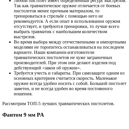
Любой пистолет имеет определенный ресурс выстрелов.
Так как травматическое оружие отличается от боевых
пистолетов менее прочным материалом, то
тренироваться в стрельбе с помощью него не
рекомендуется. А если опыт в использовании оружия
отсутствует, и требуются тренировки, то лучше всего
выбрать травматик с наибольшим количеством
выстрелов.
Во время выбора между отечественными и импортными
моделями не торопитесь останавливаться на последнем
варианте. Наши компании-изготовители
травматических пистолетов не хуже заграничных
производителей. При этом они делают изделия под
действующий «закон об оружии».
Требуется учесть и габариты. При самозащите одним из
основных критериев считается скорость. Маленькое
оружие всегда удобно носить с собой. Большой пистолет
заметен, и не всегда удобен во время постоянного
ношения.
Рассмотрим ТОП-5 лучших травматических пистолетов.
Фантом 9 мм PA