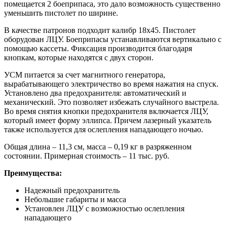
помещается 2 боеприпаса, это дало возможность существенно
уменьшить пистолет по ширине.
В качестве патронов подходит калибр 18х45. Пистолет
оборудован ЛЦУ. Боеприпасы устанавливаются вертикально с
помощью кассеты. Фиксация производится благодаря
кнопкам, которые находятся с двух сторон.
УСМ питается за счет магнитного генератора,
вырабатывающего электричество во время нажатия на спуск.
Установлено два предохранителя: автоматический и
механический. Это позволяет избежать случайного выстрела.
Во время снятия кнопки предохранителя включается ЛЦУ,
который имеет форму эллипса. Причем лазерный указатель
также используется для ослепления нападающего ночью.
Общая длина – 11,3 см, масса – 0,19 кг в разряженном
состоянии. Примерная стоимость – 11 тыс. руб.
Преимущества:
Надежный предохранитель
Небольшие габариты и масса
Установлен ЛЦУ с возможностью ослепления
нападающего