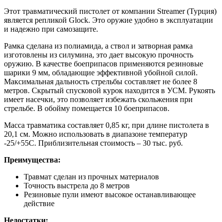
Этот травматический пистолет от компании Streamer (Турция)
является репликой Glock. Это оружие удобно в эксплуатации
и надежно при самозащите.
Рамка сделана из полиамида, а ствол и затворная рамка
изготовлены из силумина, это дает высокую прочность
оружию. В качестве боеприпасов применяются резиновые
шарики 9 мм, обладающие эффективной убойной силой.
Максимальная дальность стрельбы составляет не более 8
метров. Скрытый спусковой курок находится в УСМ. Рукоять
имеет насечки, это позволяет избежать скольжения при
стрельбе. В обойму помещается 10 боеприпасов.
Масса травматика составляет 0,85 кг, при длине пистолета в
20,1 см. Можно использовать в диапазоне температур
-25/+55С. Приблизительная стоимость – 30 тыс. руб.
Преимущества:
Травмат сделан из прочных материалов
Точность выстрела до 8 метров
Резиновые пули имеют высокое останавливающее
действие
Недостатки: